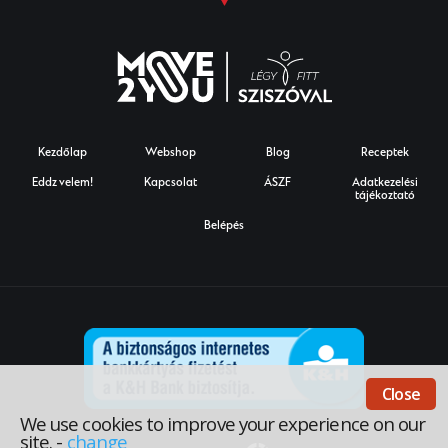
Kezdőlap
Webshop
Blog
Receptek
Eddz velem!
Kapcsolat
ÁSZF
Adatkezelési
tájékoztató
Belépés
Close
We use cookies to improve your experience on our
site.
-
change