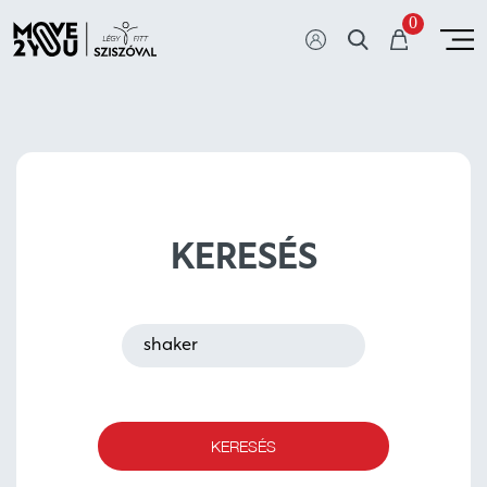
0
KERESÉS