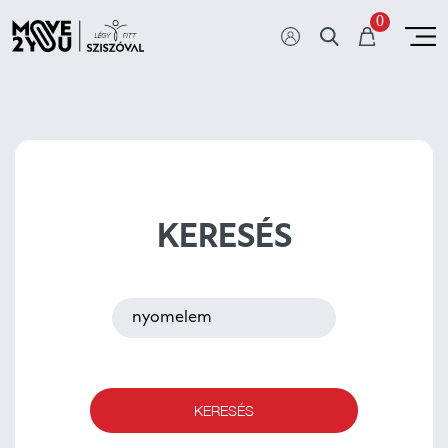
0
KERESÉS