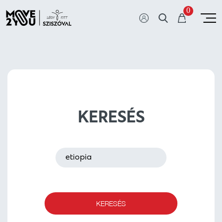
0
KERESÉS