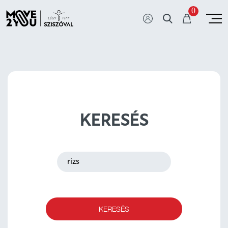
0
KERESÉS