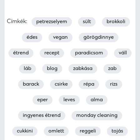
Címkék:
petrezselyem
sült
brokkoli
édes
vegan
görögdinnye
étrend
recept
paradicsom
váll
láb
blog
zabkása
zab
barack
csirke
répa
rizs
eper
leves
alma
ingyenes étrend
monday cleaning
cukkini
omlett
reggeli
tojás