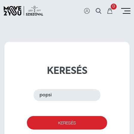
0
KERESÉS