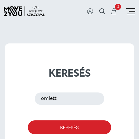
0
KERESÉS