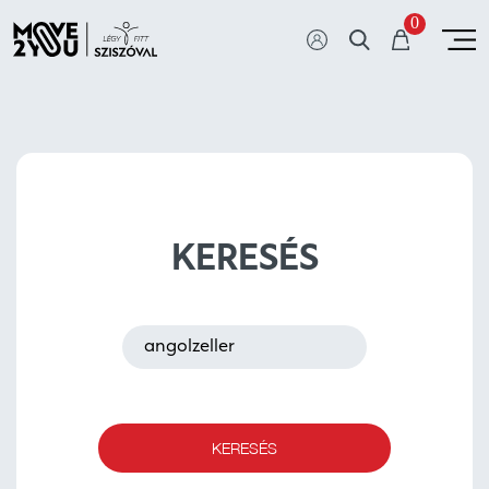
0
KERESÉS