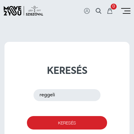
0
KERESÉS