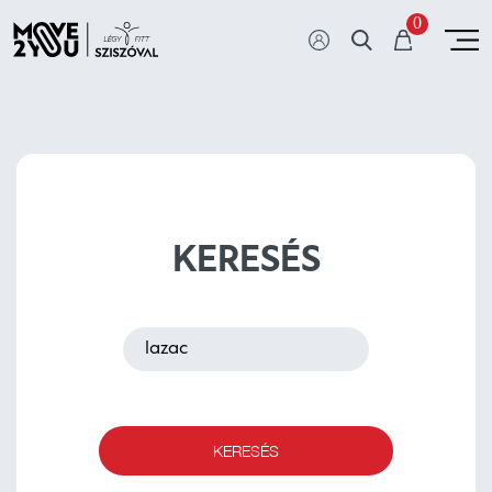
0
KERESÉS