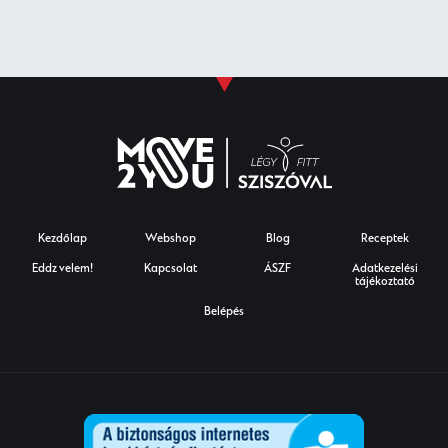
Kezdőlap
Webshop
Blog
Receptek
Eddz velem!
Kapcsolat
ÁSZF
Adatkezelési
tájékoztató
Belépés