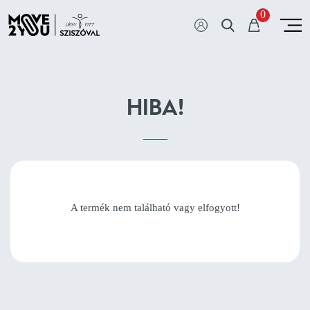
0
HIBA!
A termék nem található vagy elfogyott!