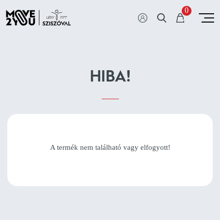
0
HIBA!
A termék nem található vagy elfogyott!