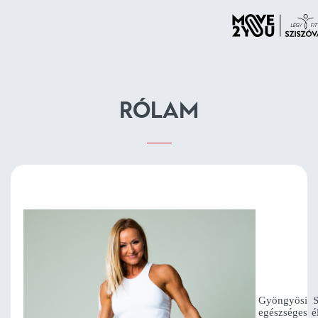
RÓLAM
Gyöngyösi S
egészséges é