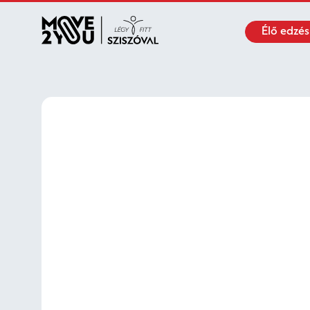
Élő edzés