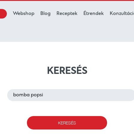
Webshop
Blog
Receptek
Étrendek
Konzultác
KERESÉS